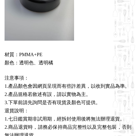
材質：PMMA+PE
顏色：透明色、透明橘
注意事項：
1.產品顏色會因網頁呈現而有些許差異，以收到實品為準。
2.產品規格若敘述有誤，請以實物為主。
3.下單前請先詢問是否有現貨及顏色可提供。
退貨說明：
1.七日鑑賞期非試用期，經拆封使用後將無法辦理退貨。
2.商品退貨時，請務必保持商品完整性以及完整包裝，否則
無法辦理退貨。