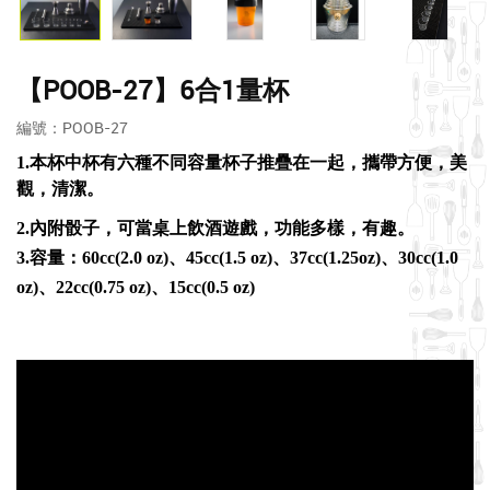
【POOB-27】6合1量杯
編號：POOB-27
1.本杯中杯有六種不同容量杯子推疊在一起，攜帶方便，美
觀，清潔。
2.內附骰子，可當桌上飲酒遊戲，功能多樣，有趣。
3.容量：60cc(2.0 oz)、45cc(1.5 oz)、37cc(1.25oz)、30cc(1.0
oz)、22cc(0.75 oz)、15cc(0.5 oz)