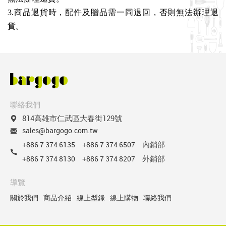
3.商品退貨時，配件及贈品需一同退回，否則無法辦理退
貨。
聯絡我們
814高雄市仁武區大春街129號
sales@bargogo.com.tw
內銷部
+886 7 374 6135
+886 7 374 6507
外銷部
+886 7 374 8130
+886 7 374 8207
導覽
關於我們
商品介紹
線上型錄
線上購物
聯絡我們