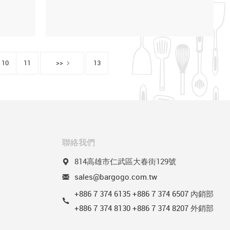
10
11
>>
13
聯絡我們
814高雄市仁武區大春街129號
sales@bargogo.com.tw
+886 7 374 6135
+886 7 374 6507
內銷部
+886 7 374 8130
+886 7 374 8207
外銷部