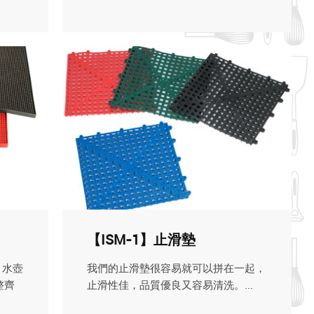
【ISM-1】止滑墊
、水壺
我們的止滑墊很容易就可以拼在一起，
整齊
止滑性佳，品質優良又容易清洗。...