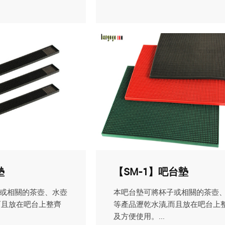
墊
【SM-1】吧台墊
或相關的茶壺、水壺
本吧台墊可將杯子或相關的茶壺
而且放在吧台上整齊
等產品瀝乾水漬,而且放在吧台上
及方便使用。...