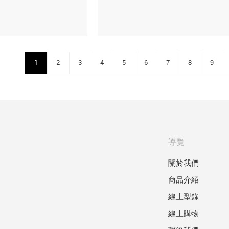
1
2
3
4
5
6
7
8
9
導覽
關於我們
商品介紹
線上型錄
線上購物