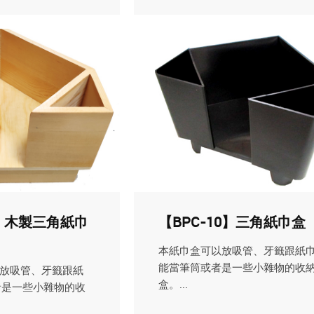
3】木製三角紙巾
【BPC-10】三角紙巾盒
本紙巾盒可以放吸管、牙籤跟紙巾
能當筆筒或者是一些小雜物的收
放吸管、牙籤跟紙
盒。...
者是一些小雜物的收