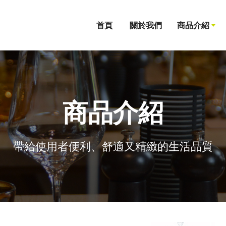
首頁
關於我們
商品介紹
商品介紹
吧檯用具
帶給使用者便利、舒適又精緻的生活品質