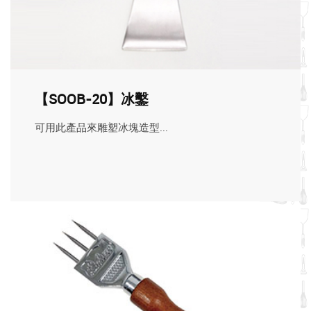
【SOOB-20】冰鑿
可用此產品來雕塑冰塊造型...