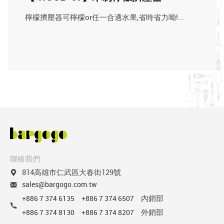
檸檬擠壓器可檸檬or任一合適水果,省時省力呦!...
聯絡我們
814高雄市仁武區大春街129號
sales@bargogo.com.tw
內銷部
+886 7 374 6135
+886 7 374 6507
外銷部
+886 7 374 8130
+886 7 374 8207