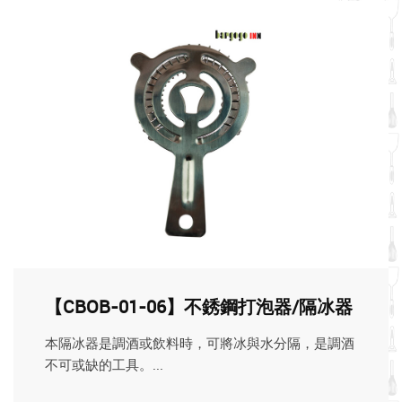
【CBOB-01-06】不銹鋼打泡器/隔冰器
本隔冰器是調酒或飲料時，可將冰與水分隔，是調酒
不可或缺的工具。...