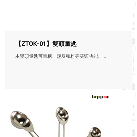
【ZTOK-01】雙頭量匙
本雙頭量匙可量糖、鹽及麵粉等雙頭功能。...