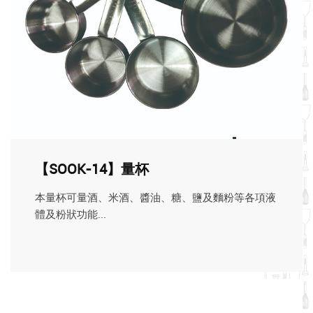
【SOOK-14】量杯
本量杯可量酒、米酒、醬油、糖、鹽及麵粉等各項液
體及粉狀功能...