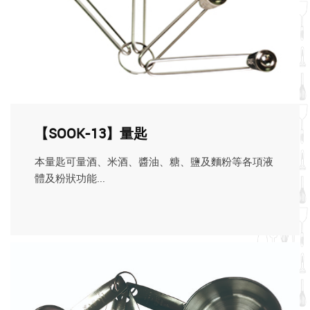
【SOOK-13】量匙
本量匙可量酒、米酒、醬油、糖、鹽及麵粉等各項液
體及粉狀功能...