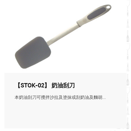
【STOK-02】 奶油刮刀
本奶油刮刀可攪拌沙拉及塗抹或刮奶油及麵胡...