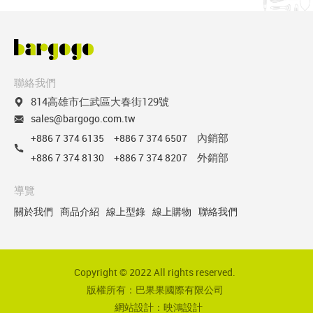
聯絡我們
814高雄市仁武區大春街129號
sales@bargogo.com.tw
內銷部
+886 7 374 6135
+886 7 374 6507
外銷部
+886 7 374 8130
+886 7 374 8207
導覽
關於我們
商品介紹
線上型錄
線上購物
聯絡我們
Copyright © 2022 All rights reserved.
版權所有：巴果果國際有限公司
網站設計：映鴻設計