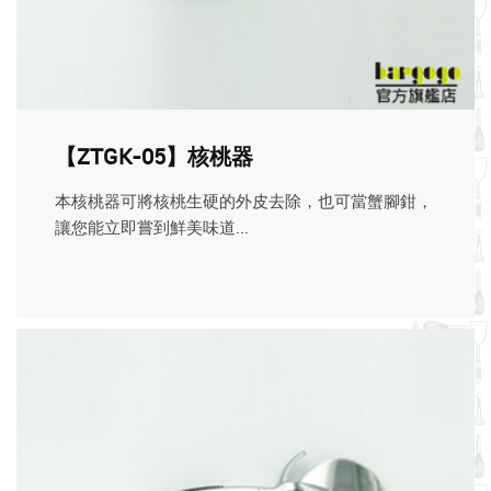
【ZTGK-05】核桃器
本核桃器可將核桃生硬的外皮去除，也可當蟹腳鉗，
讓您能立即嘗到鮮美味道...