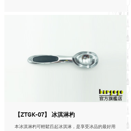
【ZTGK-07】 冰淇淋杓
本冰淇淋杓可輕鬆舀起冰淇淋，是享受冰品的最好用