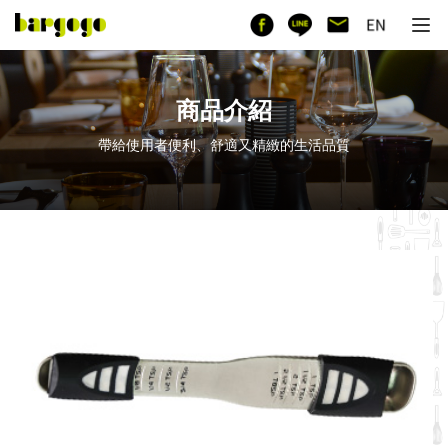
商品介紹
帶給使用者便利、舒適又精緻的生活品質