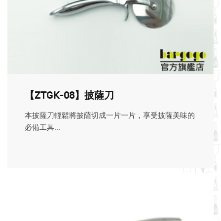
【ZTGK-08】披薩刀
本披薩刀輕鬆將披薩切成一片一片，享受披薩美味的
必備工具...