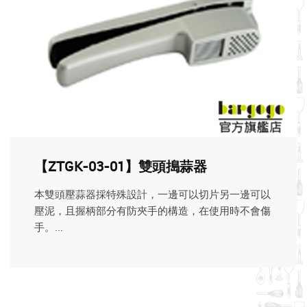
【ZTGK-03-01】雙頭搗蒜器
本雙頭壓蒜器採特殊設計，一邊可以切片另一邊可以
壓泥，且握柄部分有防夾手的構造，在使用時不會傷
手。...