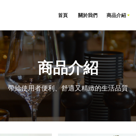
首頁
關於我們
商品介紹
商品介紹
吧檯用具
帶給使用者便利、舒適又精緻的生活品質