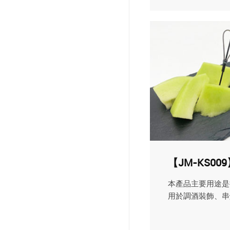
【JM-KS0
本產品主要用途是
用於調酒裝飾、串燒