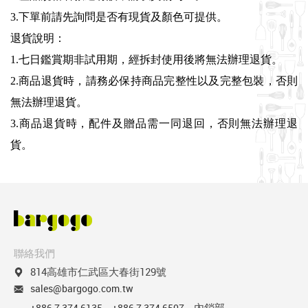
3.下單前請先詢問是否有現貨及顏色可提供。
退貨說明：
1.七日鑑賞期非試用期，經拆封使用後將無法辦理退貨。
2.商品退貨時，請務必保持商品完整性以及完整包裝，否則
無法辦理退貨。
3.商品退貨時，配件及贈品需一同退回，否則無法辦理退
貨。
聯絡我們
814高雄市仁武區大春街129號
sales@bargogo.com.tw
內銷部
+886 7 374 6135
+886 7 374 6507