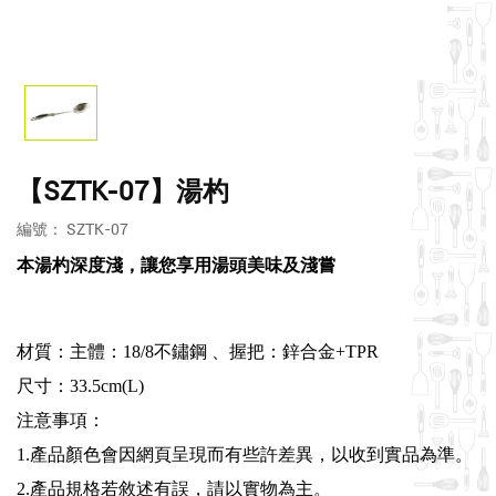
【SZTK-07】湯杓
編號： SZTK-07
本湯杓深度淺，讓您享用湯頭美味及淺嘗
材質：主體：18/8不鏽鋼 、握把：鋅合金+TPR
尺寸：33.5cm(L)
注意事項：
1.產品顏色會因網頁呈現而有些許差異，以收到實品為準。
2.產品規格若敘述有誤，請以實物為主。