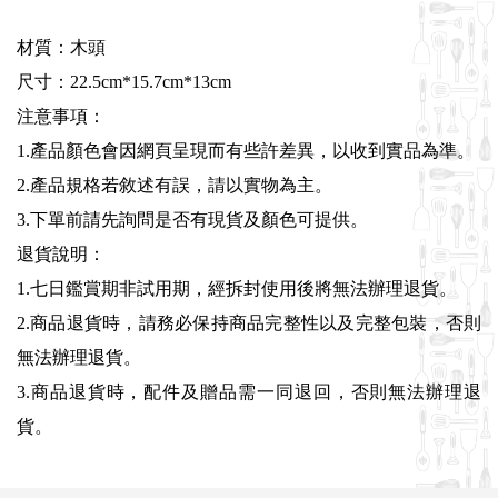
材質：木頭
尺寸：22.5cm*15.7cm*13cm
注意事項：
1.產品顏色會因網頁呈現而有些許差異，以收到實品為準。
2.產品規格若敘述有誤，請以實物為主。
3.下單前請先詢問是否有現貨及顏色可提供。
退貨說明：
1.七日鑑賞期非試用期，經拆封使用後將無法辦理退貨。
2.商品退貨時，請務必保持商品完整性以及完整包裝，否則
無法辦理退貨。
3.商品退貨時，配件及贈品需一同退回，否則無法辦理退
貨。