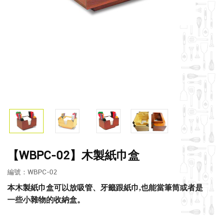
【WBPC-02】木製紙巾盒
編號：WBPC-02
本木製紙巾盒可以放吸管、牙籤跟紙巾,也能當筆筒或者是
一些小雜物的收納盒。